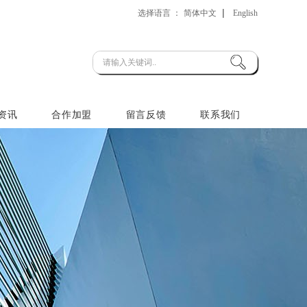
|
选择语言 ：
简体中文
English
资讯
合作加盟
留言反馈
联系我们