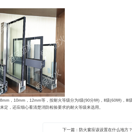
。
10mm，12mm等，按耐火等级分为I级(90分钟)，Ⅱ级(60钟)，Ⅲ级
度)来定，还应细心看清楚消防检验要求的耐火等级来选用。
下一篇：防火窗应该设置在什么地方