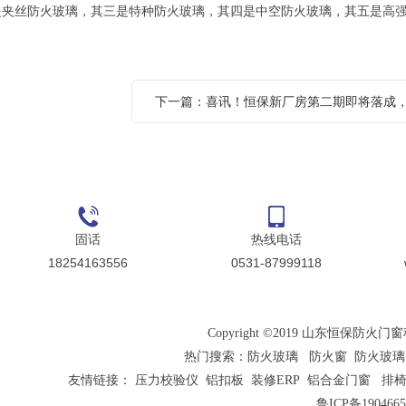
丝防火玻璃，其三是特种防火玻璃，其四是中空防火玻璃，其五是高
固话
热线电话
18254163556
0531-87999118
Copyright ©2019 山东恒保防
热门搜索：
防火玻璃
防火窗
防火玻璃
友情链接：
压力校验仪
铝扣板
装修ERP
铝合金门窗
排
鲁ICP备190466