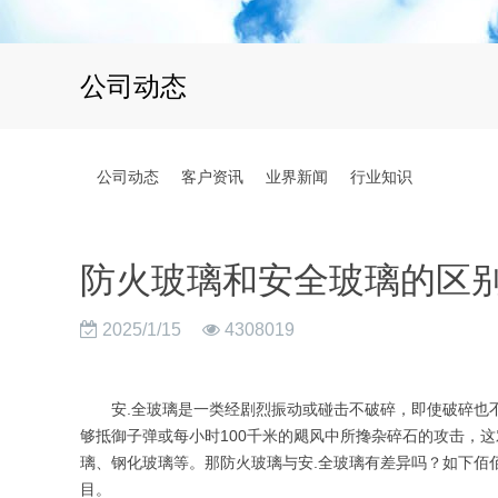
公司动态
公司动态
客户资讯
业界新闻
行业知识
防火玻璃和安全玻璃的区
2025/1/15
4308019
安.全玻璃是一类经剧烈振动或碰击不破碎，即使破碎也不
够抵御子弹或每小时100千米的飓风中所搀杂碎石的攻击，
璃、钢化玻璃等。那防火玻璃与安.全玻璃有差异吗？如下佰佰
目。