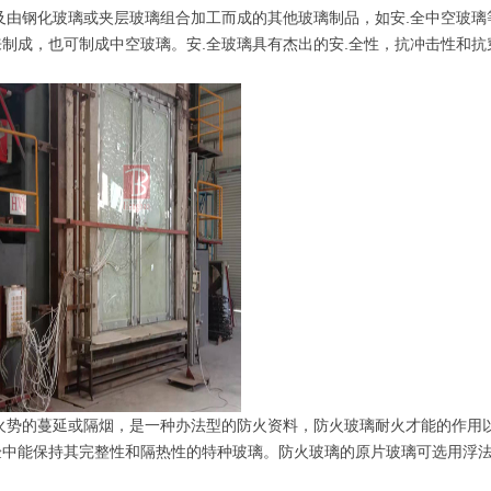
由钢化玻璃或夹层玻璃组合加工而成的其他玻璃制品，如安.全中空玻璃
制成，也可制成中空玻璃。安.全玻璃具有杰出的安.全性，抗冲击性和抗
势的蔓延或隔烟，是一种办法型的防火资料，防火玻璃耐火才能的作用
验中能保持其完整性和隔热性的特种玻璃。防火玻璃的原片玻璃可选用浮