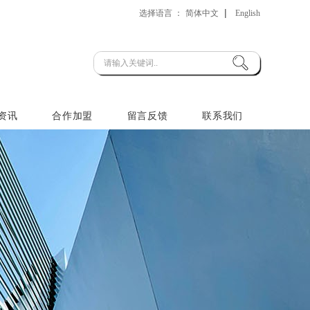
|
选择语言 ：
简体中文
English
资讯
合作加盟
留言反馈
联系我们